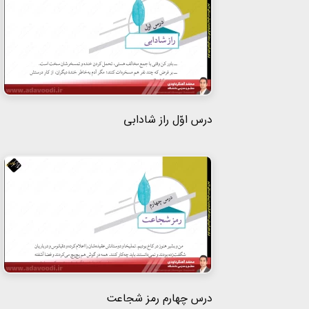
درس اوّل راز شادابی
درس چهارم رمز شجاعت