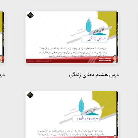
درس هشتم معنای زندگی
درس