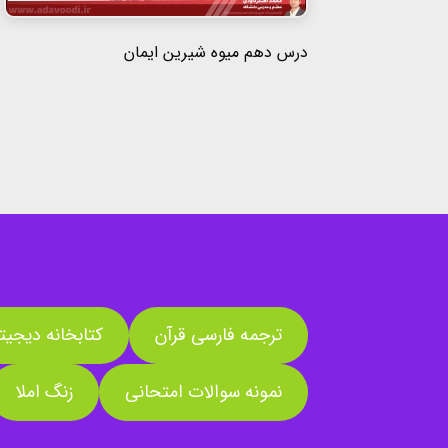
درس دهم میوه شیرین ایمان
ترجمه فارسی قرآن
کتابخانه دیجیت
نمونه سوالات امتحانی
زنگ املا