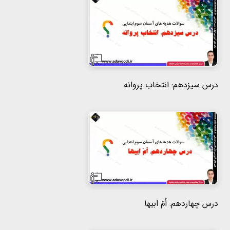
درس سیزدهم: انتخاب پروانه
درس چهاردهم: اُمّ ابیها