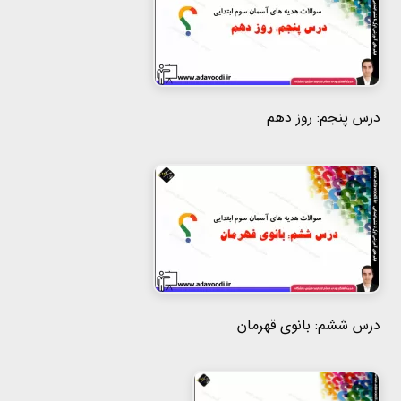
درس پنجم: روز دهم
درس ششم: بانوی قهرمان