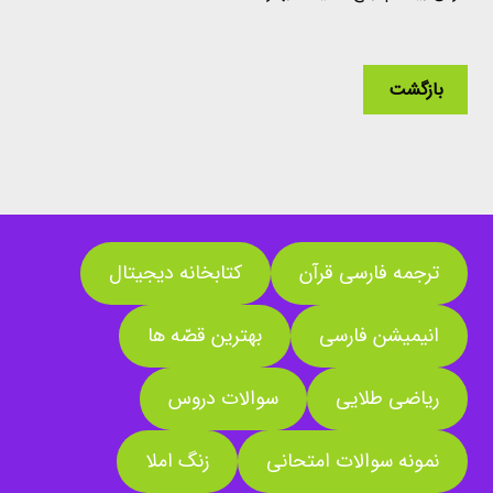
بازگشت
ترجمه فارسی قرآن
کتابخانه دیجیتال
انیمیشن فارسی
بهترین قصّه ها
ریاضی طلایی
سوالات دروس
نمونه سوالات امتحانی
زنگ املا