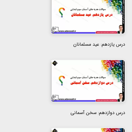
درس یازدهم: عید مسلمانان
درس دوازدهم: سخن آسمانی