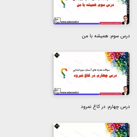
درس سوم: همیشه با من
درس چهارم: در کاغ نمرود