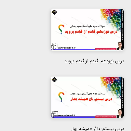
درس نوزدهم: گندم از گندم بروید
درس بیستم: باغ همیشه بهار