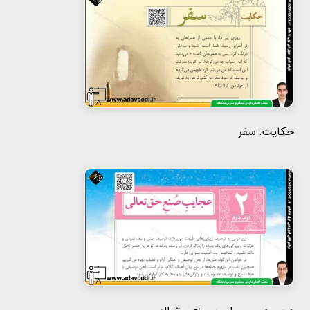
حکایت: سفر