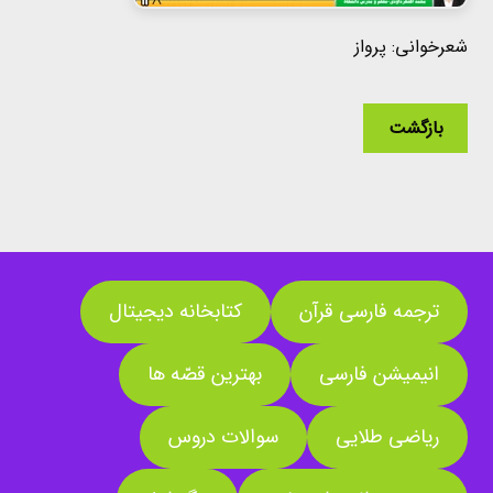
شعرخوانی: پرواز
بازگشت
ترجمه فارسی قرآن
کتابخانه دیجیتال
انیمیشن فارسی
بهترین قصّه ها
ریاضی طلایی
سوالات دروس