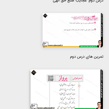
درس دوم: عجایب صنع حق الهی
تمرین های درس دوم