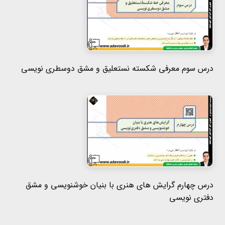
درس سوم معرفی شکسته نستعلیق و مشق دوسطری نویسی
درس چهارم گرایش های هنری با بنیان خوشنویسی و مشق
دفتری نویسی