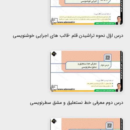
هفتم
هشتم
درس اوّل نحوه تراشیدن قلم -قالب های اجرایی خوشنویسی
نهم
درس دوم معرفی خط نستعلیق و مشق سطرنویسی