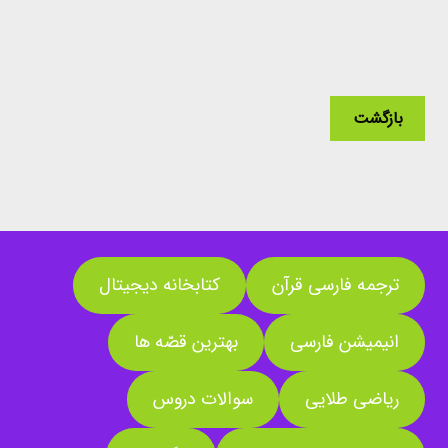
بازگشت
ترجمه فارسی قرآن
کتابخانه دیجیتال
انیمیشن فارسی
بهترین قصّه ها
ریاضی طلایی
سوالات دروس