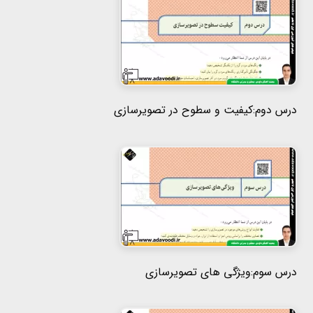
درس دوم:کیفیت و سطوح در تصویرسازی
درس سوم:ویژگی های تصویرسازی