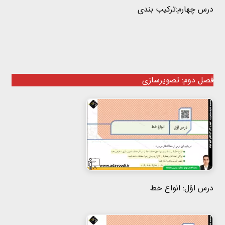
درس چهارم:ترکیب بندی
فصل دوم: تصویرسازی
درس اوّل: انواع خط