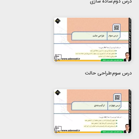
درس دوم:ساده سازی
درس سوم:طراحی حالت