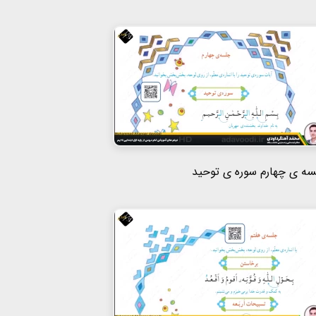
ه ی چهارم سوره ی توحید