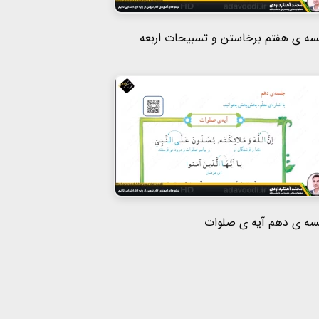
ه ی هفتم برخاستن و تسبیحات اربعه
سه ی دهم آیه ی صلوات