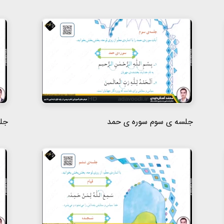
جلسه ی سوم سوره ی حمد
جلس