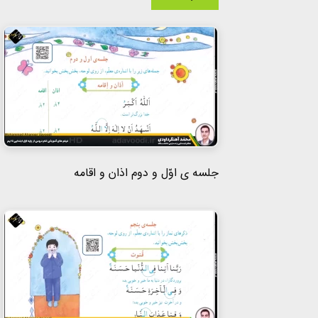
جلسه ی اوّل و دوم اذان و اقامه