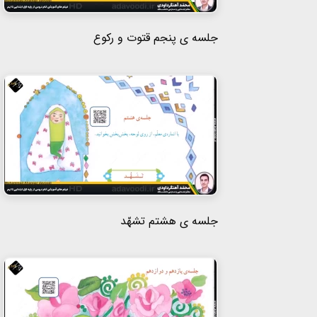
جلسه ی پنجم قتوت و رکوع
جلسه ی هشتم تشهّد