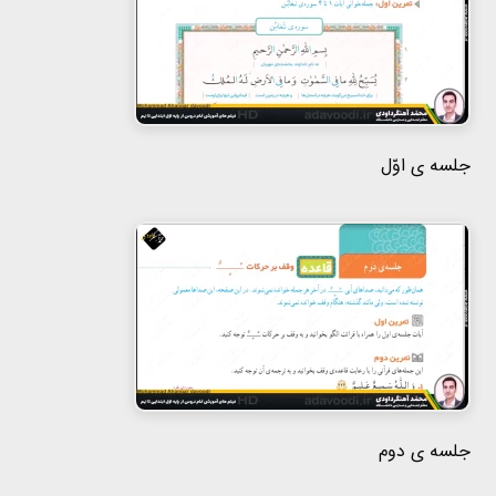
هفتم
هشتم
نهم
جلسه ی اوّل
جلسه ی دوم