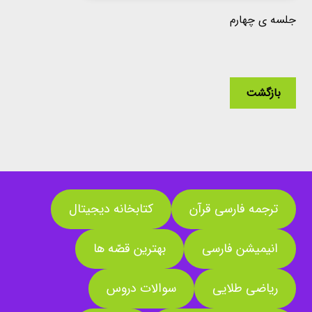
جلسه ی چهارم
بازگشت
ترجمه فارسی قرآن
کتابخانه دیجیتال
انیمیشن فارسی
بهترین قصّه ها
ریاضی طلایی
سوالات دروس