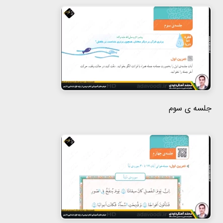
جلسه ی سوم