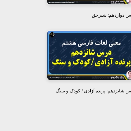
س دوازدهم: شیرحق
 شانزدهم: پرنده آزادی / کودک و سنگ