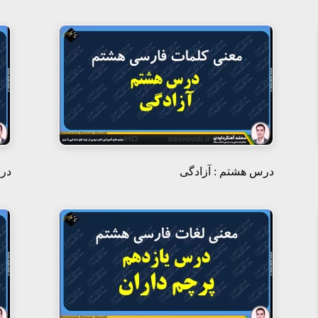
درس هشتم : آزادگی
در