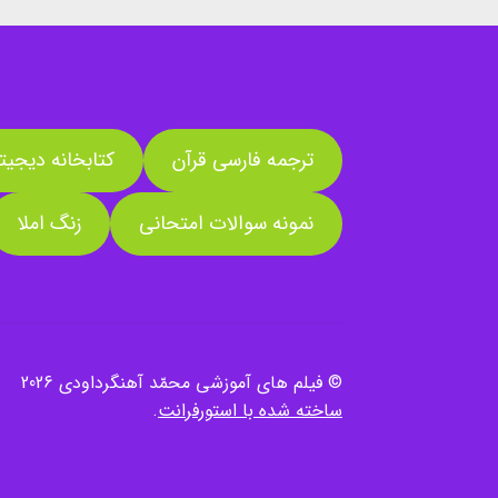
ترجمه فارسی قرآن
کتابخانه دیجیت
نمونه سوالات امتحانی
زنگ املا
© فیلم های آموزشی محمّد آهنگرداودی 2026
ساخته شده با استورفرانت
.