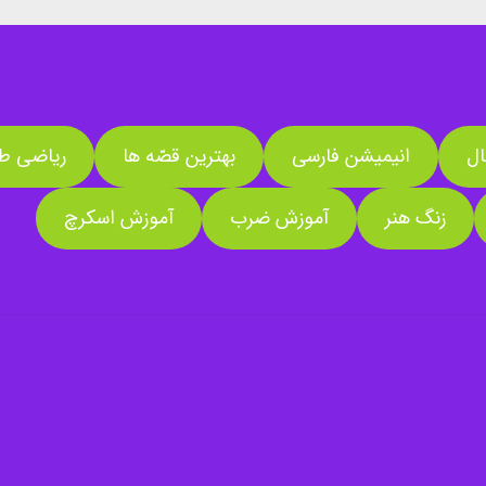
ال
انیمیشن فارسی
بهترین قصّه ها
ریاضی طل
زنگ هنر
آموزش ضرب
آموزش اسکرچ