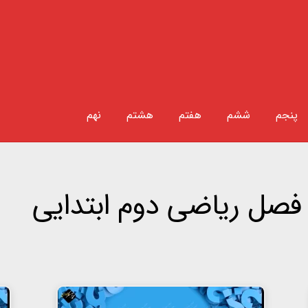
پنجم
ششم
هفتم
هشتم
نهم
فصل ریاضی دوم ابتدایی