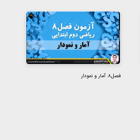
فصل۸: آمار و نمودار