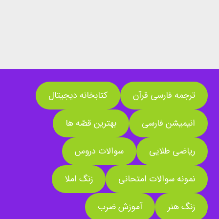
ترجمه فارسی قرآن
کتابخانه دیجیتال
انیمیشن فارسی
بهترین قصّه ها
ریاضی طلایی
سوالات دروس
نمونه سوالات امتحانی
زنگ املا
زنگ هنر
آموزش ضرب