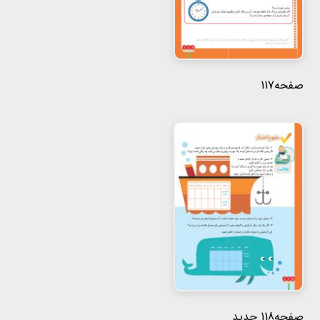
صفحه117
صفحه118 جدید