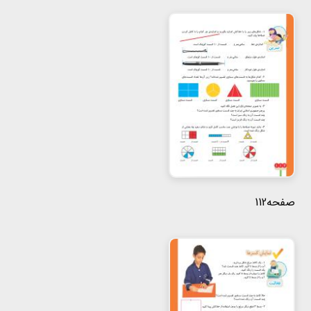
صفحه112