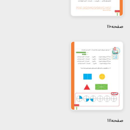
صفحه110
صفحه111