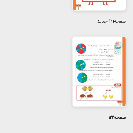
صفحه121 جدید
صفحه122