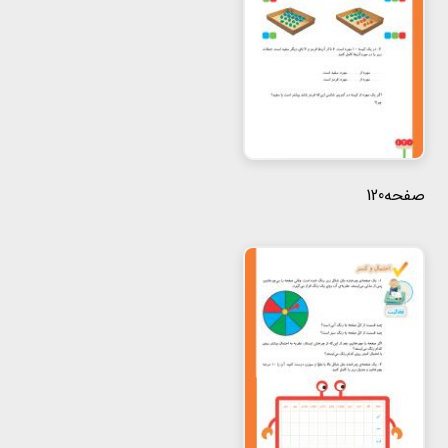
صفحه120