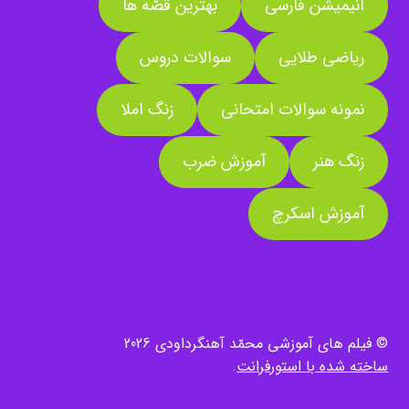
انیمیشن فارسی
بهترین قصّه ها
ریاضی طلایی
سوالات دروس
نمونه سوالات امتحانی
زنگ املا
زنگ هنر
آموزش ضرب
آموزش اسکرچ
© فیلم های آموزشی محمّد آهنگرداودی 2026
ساخته شده با استورفرانت
.