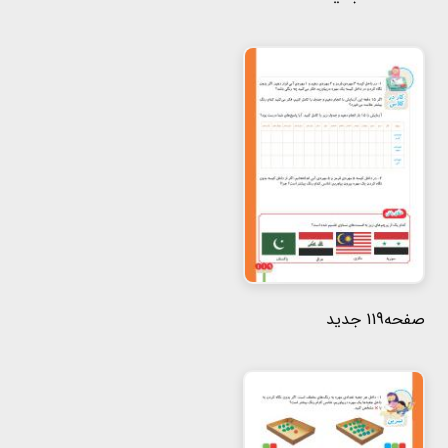
صفحه119 جدید