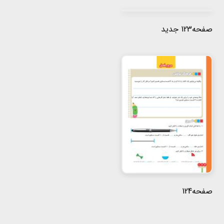
صفحه123 جدید
صفحه124