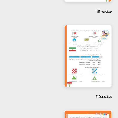
صفحه114
صفحه115