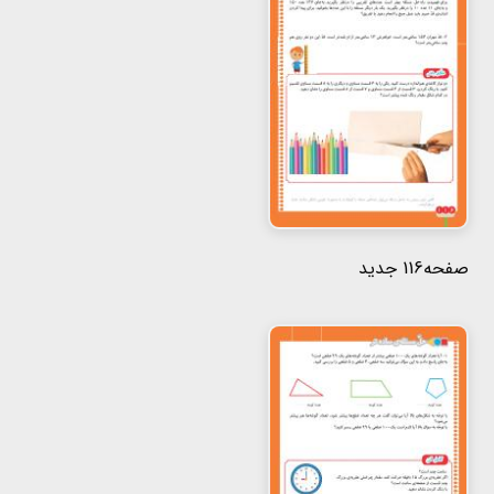
صفحه116 جدید