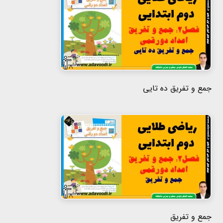
هفتم
هشتم
نهم
جمع و تفریق ده تایی
جمع و تفریق