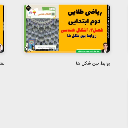
روابط بین شکل ها
تقا