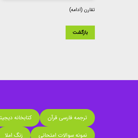
تقارن (ادامه)
بازگشت
ترجمه فارسی قرآن
کتابخانه دیجیت
نمونه سوالات امتحانی
زنگ املا