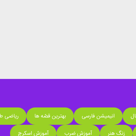
ال
انیمیشن فارسی
بهترین قصّه ها
ریاضی طل
زنگ هنر
آموزش ضرب
آموزش اسکرچ