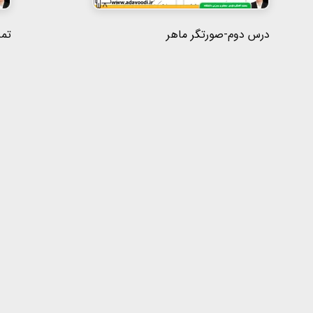
درس دوم-صورتگر ماهر
تم