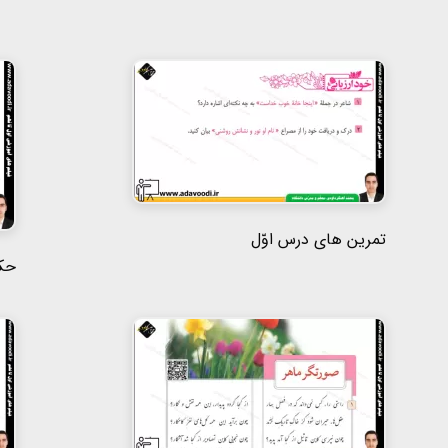
تمرین های درس اوّل
حکا