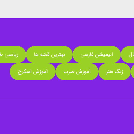
ال
انیمیشن فارسی
بهترین قصّه ها
ریاضی طل
زنگ هنر
آموزش ضرب
آموزش اسکرچ