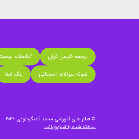
ترجمه فارسی قرآن
کتابخانه دیجیت
نمونه سوالات امتحانی
زنگ املا
© فیلم های آموزشی محمّد آهنگرداودی 2026
ساخته شده با استورفرانت
.