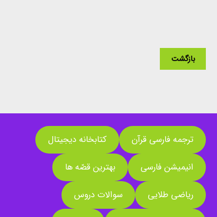
بازگشت
ترجمه فارسی قرآن
کتابخانه دیجیتال
انیمیشن فارسی
بهترین قصّه ها
ریاضی طلایی
سوالات دروس