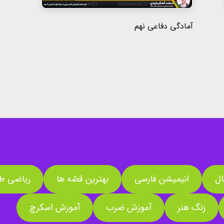
آمادگی دفاعی نهم
ال
انیمیشن فارسی
بهترین قصّه ها
ریاضی طل
زنگ هنر
آموزش ضرب
آموزش اسکرچ