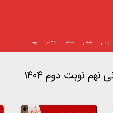
پنجم
ششم
هفتم
هشتم
نهم
 نهم نوبت دوم 1404