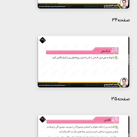
صفحه34
صفحه35