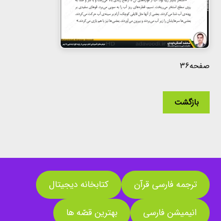
صفحه36
بازگشت
ترجمه فارسی قرآن
کتابخانه دیجیتال
انیمیشن فارسی
بهترین قصّه ها