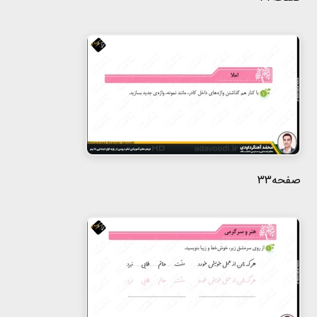
صفحه33