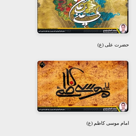
حضرت علی (ع)
امام موسی کاظم (ع)