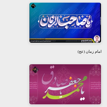
امام زمان (عج)