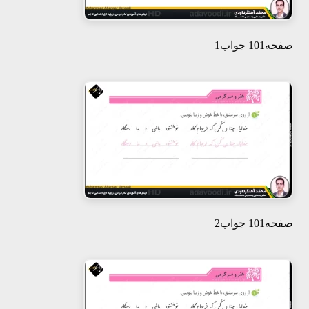
صفحه101 جواب1
صفحه101 جواب2