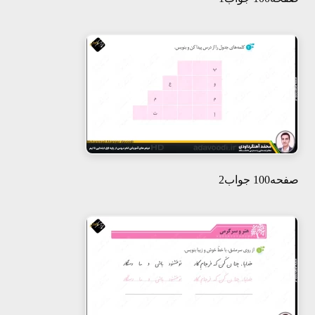
صفحه100 جواب2