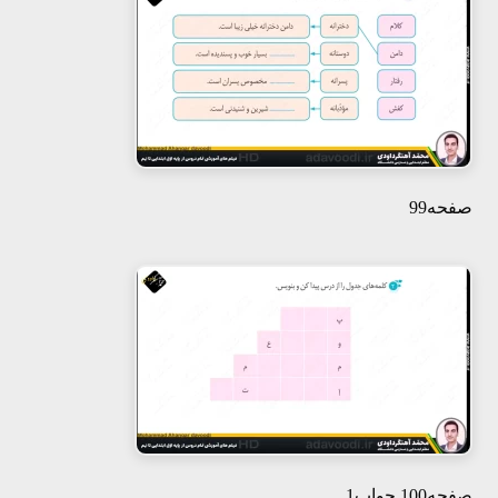
صفحه99
صفحه100 جواب1