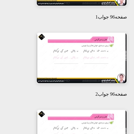
صفحه96 جواب1
صفحه96 جواب2