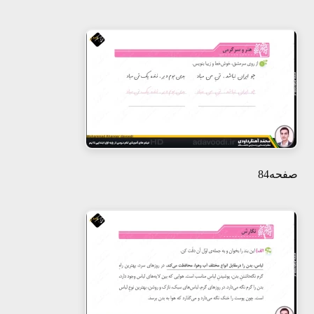
صفحه84