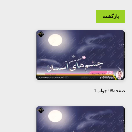
هفتم
بازگشت
هشتم
نهم
صفحه98 جواب1