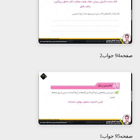
صفحه94 جواب2
صفحه95 جواب1