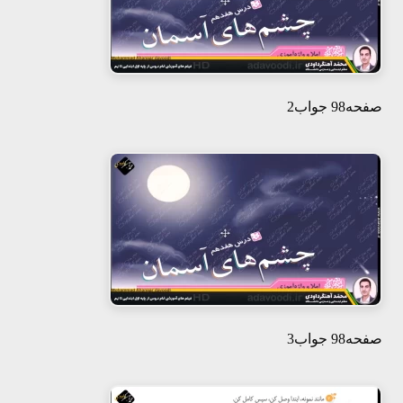
صفحه98 جواب2
صفحه98 جواب3