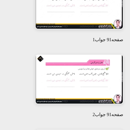
صفحه91 جواب1
صفحه91 جواب2