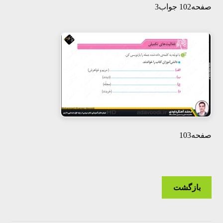
صفحه102 جواب3
صفحه103
بازگشت