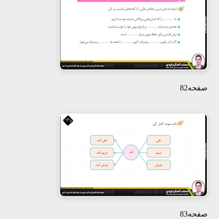
صفحه82
صفحه83