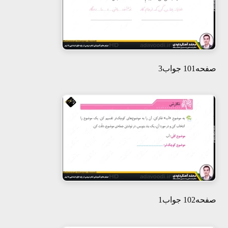
صفحه101 جواب3
صفحه102 جواب1