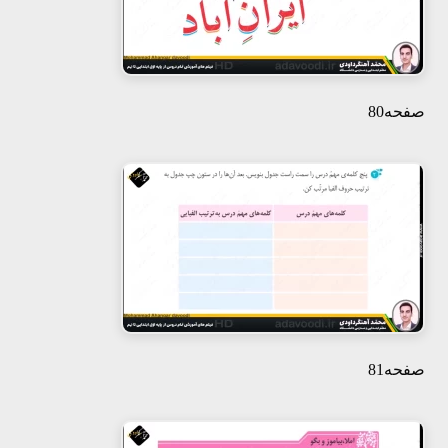
صفحه80
صفحه81