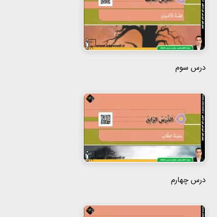
درس سوم
درس چهارم