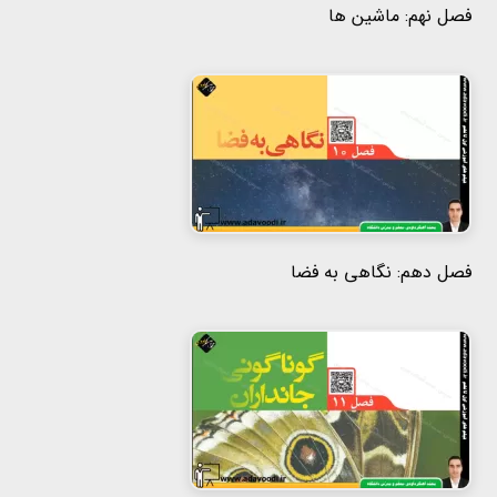
فصل نهم: ماشین ها
فصل دهم: نگاهی به فضا