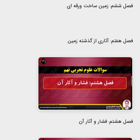
فصل ششم: زمین ساخت ورقه ای
فصل هفتم: آثاری از گذشته زمین
فصل هشتم: فشار و آثار آن