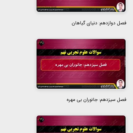
فصل دوازدهم: دنیای گیاهان
فصل سیزدهم: جانوران بی مهره