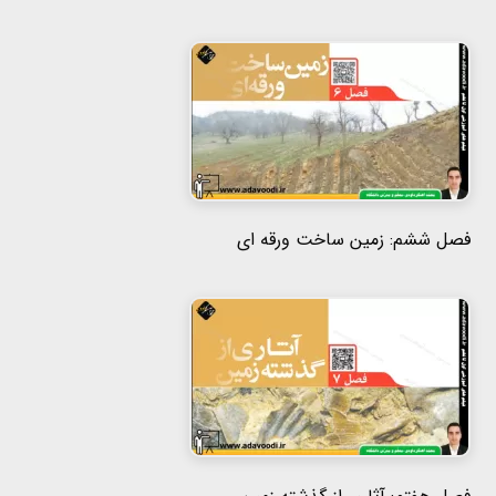
فصل ششم: زمین ساخت ورقه ای