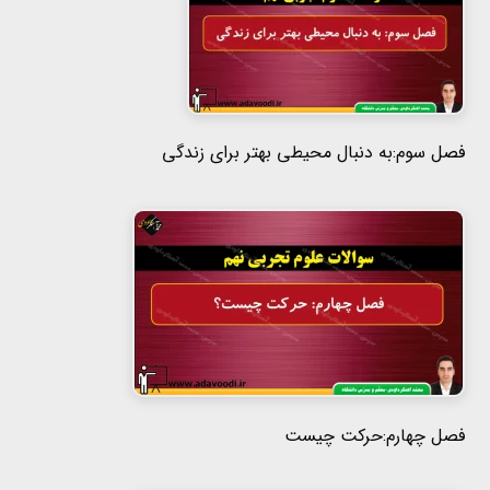
فصل سوم:به دنبال محیطی بهتر برای زندگی
فصل چهارم:حرکت چیست