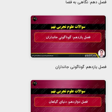
فصل دهم: نگاهی به فضا
فصل یازدهم: گوناگونی جانداران