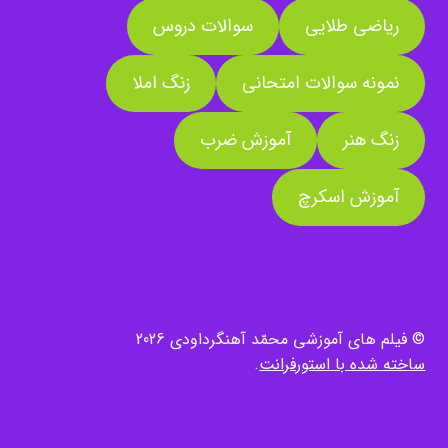
ریاضی طلایی
سوالات دروس
نمونه سوالات امتحانی
زنگ املا
زنگ هنر
آموزش ضرب
آموزش اسکرچ
© فیلم های آموزشی محمّد آهنگرداودی 2026
ساخته شده با استورفرانت
.