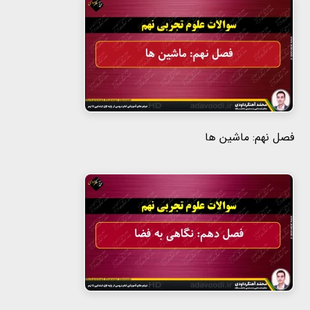
فصل نهم: ماشین ها