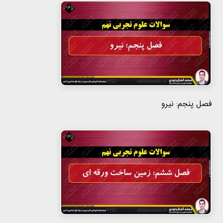
فصل پنجم: نیرو