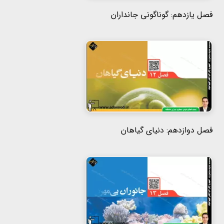
فصل یازدهم: گوناگونی جانداران
فصل دوازدهم: دنیای گیاهان