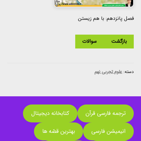
فصل پانزدهم: با هم زیستن
بازگشت
سوالات
دسته:
علوم تجربی نهم
ترجمه فارسی قرآن
کتابخانه دیجیتال
انیمیشن فارسی
بهترین قصّه ها