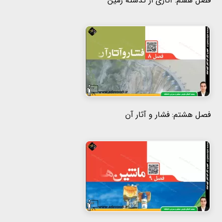
فصل هفتم: آثاری از گذشته زمین
فصل هشتم: فشار و آثار آن