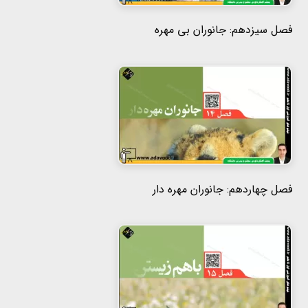
فصل سیزدهم: جانوران بی مهره
فصل چهاردهم: جانوران مهره دار