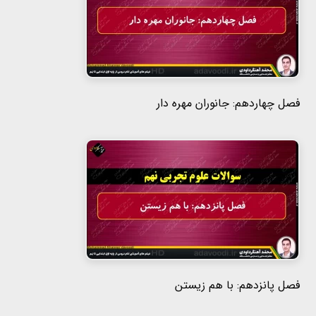
فصل چهاردهم: جانوران مهره دار
فصل پانزدهم: با هم زیستن