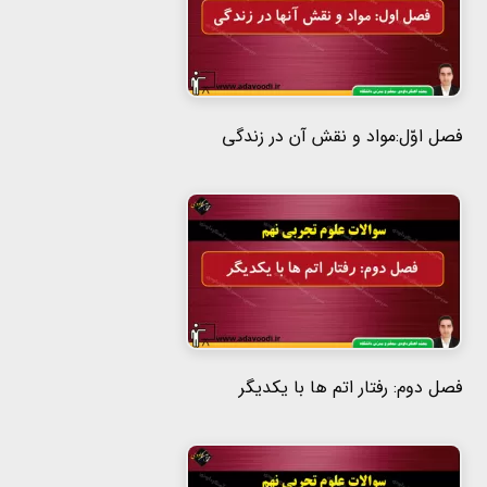
هفتم
هشتم
فصل اوّل:مواد و نقش آن در زندگی
نهم
فصل دوم: رفتار اتم ها با یکدیگر