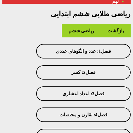
نهم
ریاضی طلایی ششم ابتدایی
بازگشت
ریاضی ششم
فصل1: عدد و الگوهای عددی
فصل2: کسر
فصل3: اعداد اعشاری
فصل4: تقارن و مختصات