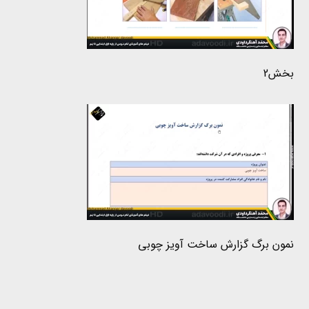
بخش2
نمون برگ گزارش ساخت آویز چوبی