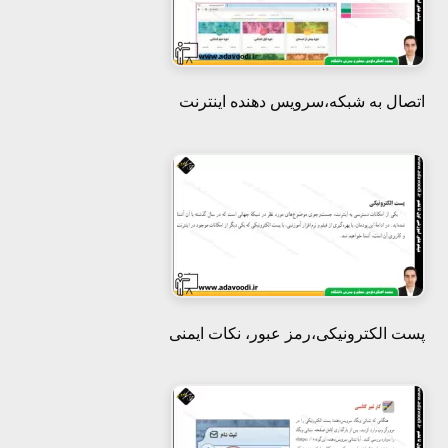
هفتم
هشتم
اتصال به شبکه،سرویس دهنده اینترنت
نهم
پست الکترونیکی،رمز عبور، نکات ایمنی