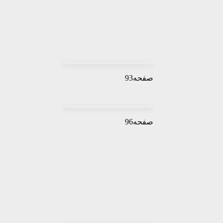
صفحه93
صفحه96