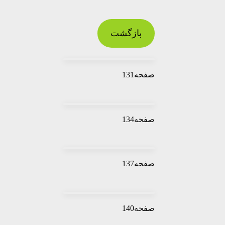
بازگشت
صفحه131
صفحه134
صفحه137
صفحه140