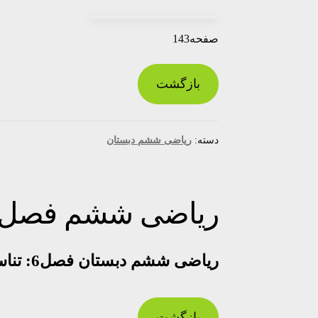
صفحه143
بازگشت
دسته:
ریاضی ششم دبستان
ریاضی ششم فصل6
ریاضی ششم دبستان فصل6: تناسب و درصد
بازگشت