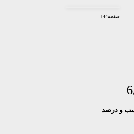
صفحه144