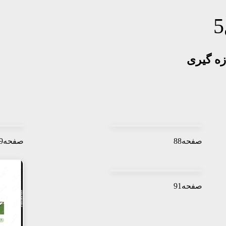
صفحه88
صفحه89
صفحه91