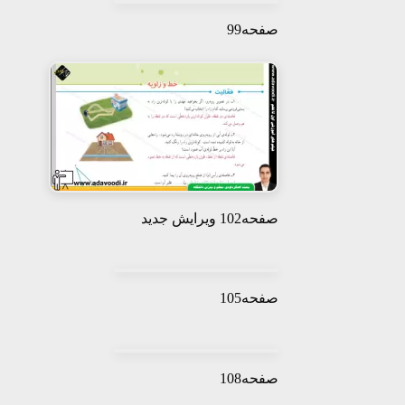
صفحه99
صفحه102 ویرایش جدید
صفحه105
صفحه108